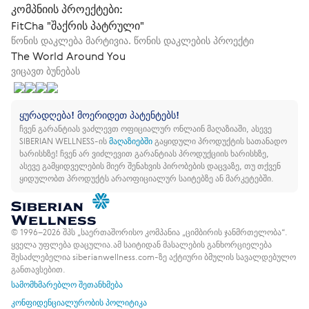
კომპნიის პროექტები:
FitCha "შაქრის პატრული"
წონის დაკლება მარტივია. წონის დაკლების პროექტი
The World Around You
ვიცავთ ბუნებას
ყურადღება! მოერიდეთ პატენტებს!
ჩვენ გარანტიას ვაძლევთ ოფიციალურ ონლაინ მაღაზიაში, ასევე
SIBERIAN WELLNESS-ის
მაღაზიებში
გაყიდული პროდუქტის სათანადო
ხარისხზე!
ჩვენ არ ვიძლევით გარანტიას პროდუქციის ხარისხზე,
ასევე გამყიდველების მიერ შენახვის პირობების დაცვაზე, თუ თქვენ
ყიდულობთ პროდუქტს არაოფიციალურ საიტებზე ან მარკეტებში.
© 1996–2026 შპს „საერთაშორისო კომპანია „ციმბირის ჯანმრთელობა“.
ყველა უფლება დაცულია.
ამ საიტიდან მასალების განხორციელება
შესაძლებელია siberianwellness.com-ზე აქტიური ბმულის სავალდებულო
განთავსებით.
სამომხმარებლო შეთანხმება
კონფიდენციალურობის პოლიტიკა