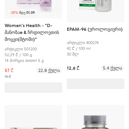
-25%
ᲛᲓᲔ 01.09
Women's Health - "D-
EPAM-96 (უროლოგიური)
მანოზაe & ჩრდილოეთის
მოცვი(შტოში)"
არტიკლი 400274
42 ₾ / 100 ml
არტიკლი 501200
30 მლ
52,29 ₾ / 100 g
14 პორცია თითო 5 გ
12,6 ₾
5.4 ქულა
57 ₾
22.8 ქულა
76 ₾