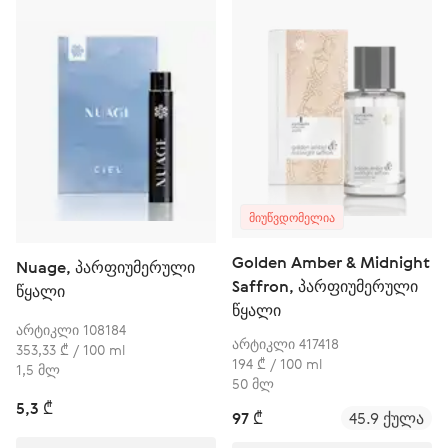
ᲛᲘᲣᲬᲕᲓᲝᲛᲔᲚᲘᲐ
Golden Amber & Midnight
Nuage, პარფიუმერული
Saffron, პარფიუმერული
წყალი
წყალი
არტიკლი 108184
არტიკლი 417418
353,33 ₾ / 100 ml
194 ₾ / 100 ml
1,5 მლ
50 მლ
5,3 ₾
97 ₾
45.9 ქულა