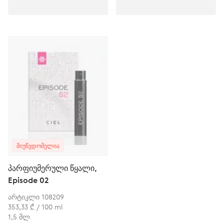
ᲛᲘᲣᲬᲕᲓᲝᲛᲔᲚᲘᲐ
პარფიუმერული წყალი,
Episode 02
არტიკლი 108209
353,33 ₾ / 100 ml
1,5 მლ