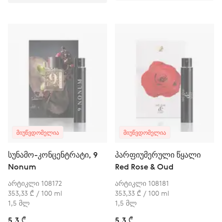
ᲛᲘᲣᲬᲕᲓᲝᲛᲔᲚᲘᲐ
ᲛᲘᲣᲬᲕᲓᲝᲛᲔᲚᲘᲐ
სუნამო-კონცენტრატი, 9
პარფიუმერული წყალი
Nonum
Red Rose & Oud
არტიკლი 108172
არტიკლი 108181
353,33 ₾ / 100 ml
353,33 ₾ / 100 ml
1,5 მლ
1,5 მლ
5,3 ₾
5,3 ₾