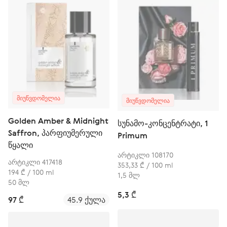
ᲛᲘᲣᲬᲕᲓᲝᲛᲔᲚᲘᲐ
ᲛᲘᲣᲬᲕᲓᲝᲛᲔᲚᲘᲐ
Golden Amber & Midnight
სუნამო-კონცენტრატი, 1
Saffron, პარფიუმერული
Primum
წყალი
არტიკლი 108170
არტიკლი 417418
353,33 ₾ / 100 ml
194 ₾ / 100 ml
1,5 მლ
50 მლ
5,3 ₾
97 ₾
45.9 ქულა